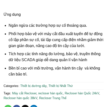
Ứng dụng
Ngăn ngừa các trường hợp sự cố thoáng qua.
Phối hợp bảo vệ với máy cắt đầu xuất tuyến để tự động
cô lập phần sự cố, tái lập cung cấp điện nhằm giảm thời
gian gián đoạn, nâng cao độ tin cậy của lưới.
Tích hợp các tính năng đo lường, bảo vệ, truyền thông
dữ liệu SCADA giúp dễ dang quản lí vận hành
Bền bỉ cao với môi trường, vận hành tin cậy và không
cần bảo trì.
Categories:
Thiết bị đường dây
,
Thiết bị Nhất Thứ
Tags:
Máy cắt Recloser
,
recloser hàn quốc
,
Recloser hàn Quốc 24kV
,
Recloser hàn quốc 38kV
,
Recloser Trung Thế