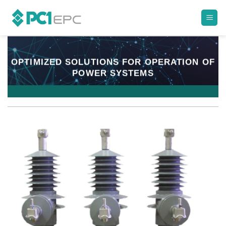
Skip
to
content
OPTIMIZED SOLUTIONS FOR OPERATION OF
POWER SYSTEMS