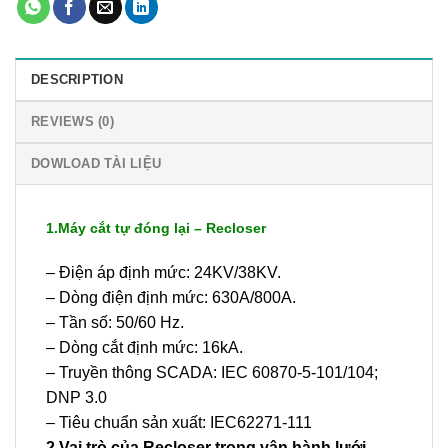
DESCRIPTION
REVIEWS (0)
DOWLOAD TÀI LIỆU
1.Máy cắt tự đóng lại – Recloser
– Điện áp định mức: 24KV/38KV.
– Dòng điện định mức: 630A/800A.
– Tần số: 50/60 Hz.
– Dòng cắt định mức: 16kA.
– Truyền thông SCADA: IEC 60870-5-101/104;
DNP 3.0
– Tiêu chuẩn sản xuất: IEC62271-111
2.Vai trò của Recloser trong vận hành lưới