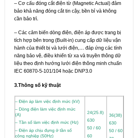
– Cơ cấu đóng cắt điện từ (Magnetic Actual) đảm
bảo khả năng đóng cắt tin cậy, bền bỉ và không
cần bảo trì.
– Các cảm biến dòng điện, điện áp được trang bị
tích hợp bên trong (Built-in) cung cấp dữ liệu vận
hành của thiết bị và lưới điện,… đáp ứng các tính
năng bảo vệ, điều khiển từ xa và truyền thông dữ
liệu theo định hướng lưới điện thông minh chuẩn
IEC 60870-5-101/104 hoặc DNP3.0
3.Thông số kỹ thuật
– Điện áp làm việc định mức (kV)
– Dòng điện làm việc định mức
24(25.8)
(A)
36(38)
630
– Tần số làm việc định mức (Hz)
630
50 / 60
– Điện áp chịu đựng ở tần số
50 / 60
công nghiệp (50Hz)
60