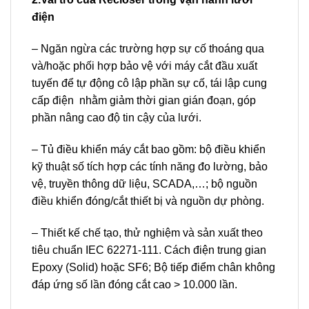
điện
– Ngăn ngừa các trường hợp sự cố thoáng qua
và/hoặc phối hợp bảo vệ với máy cắt đầu xuất
tuyến để tự động cô lập phần sự cố, tái lập cung
cấp điện nhằm giảm thời gian gián đoạn, góp
phần nâng cao độ tin cậy của lưới.
– Tủ điều khiển máy cắt bao gồm: bộ điều khiển
kỹ thuật số tích hợp các tính năng đo lường, bảo
vệ, truyền thông dữ liệu, SCADA,…; bộ nguồn
điều khiển đóng/cắt thiết bị và nguồn dự phòng.
– Thiết kế chế tạo, thử nghiệm và sản xuất theo
tiêu chuẩn IEC 62271-111. Cách điện trung gian
Epoxy (Solid) hoặc SF6; Bộ tiếp điểm chân không
đáp ứng số lần đóng cắt cao > 10.000 lần.