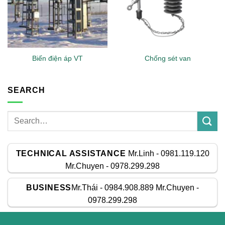
Biến điện áp VT
Chống sét van
SEARCH
TECHNICAL ASSISTANCE
Mr.Linh - 0981.119.120
Mr.Chuyen - 0978.299.298
BUSINESS
Mr.Thái - 0984.908.889 Mr.Chuyen -
0978.299.298