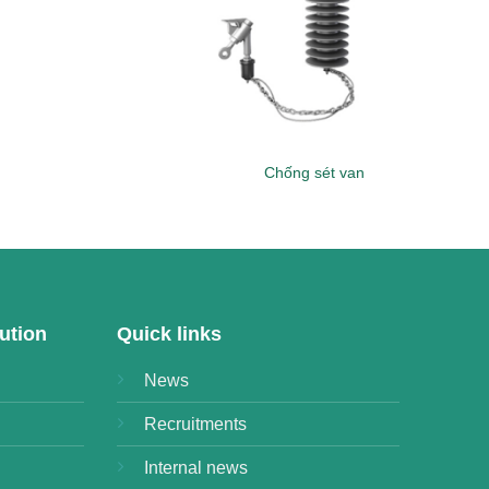
Chống sét van
ution
Quick links
News
Recruitments
Internal news