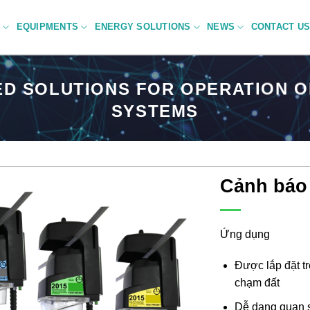
C
EQUIPMENTS
ENERGY SOLUTIONS
NEWS
CONTACT U
ED SOLUTIONS FOR OPERATION 
SYSTEMS
Cảnh báo
Ứng dụng
Được lắp đặt t
chạm đất
Dễ dang quan s