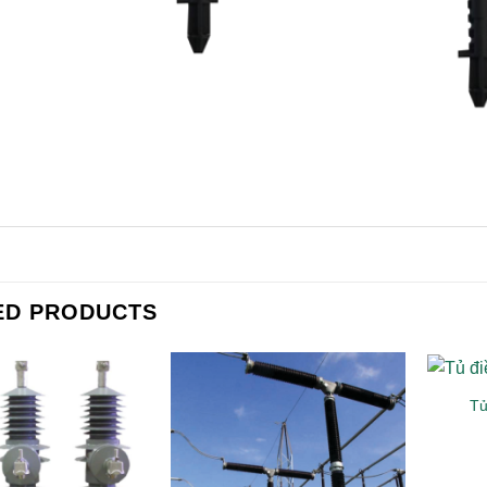
ED PRODUCTS
Tủ