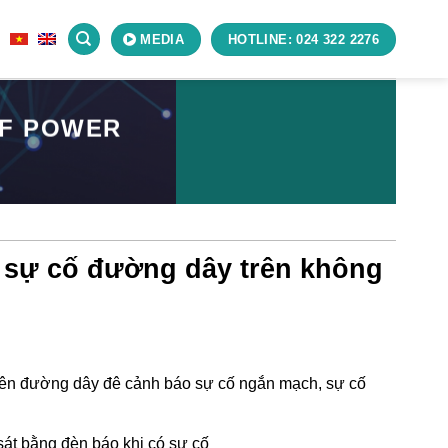
S
MEDIA
HOTLINE: 024 322 2276
OF POWER
 sự cố đường dây trên không
rên đường dây đê cảnh báo sự cố ngắn mạch, sự cố
át bằng đèn báo khi có sự cố