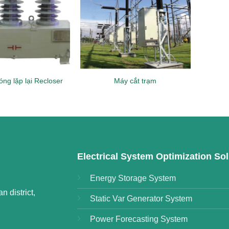
óng lặp lại Recloser
Máy cắt trạm
Electrical System Optimization Sol
Energy Storage System
 district,
Static Var Generator System
Power Forecasting System