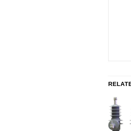
RELAT