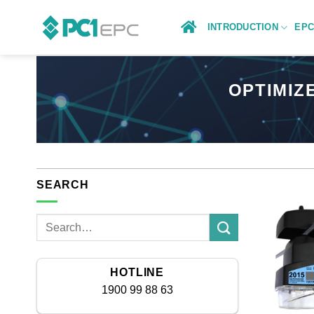
Skip
to
INTRODUCTION
EP
content
OPTIMIZ
SEARCH
HOTLINE
1900 99 88 63