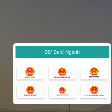
Bộ/ Ban/ Ngành