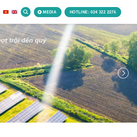
Ệ
MEDIA
HOTLINE: 024 322 2276
ợt trội đến quý