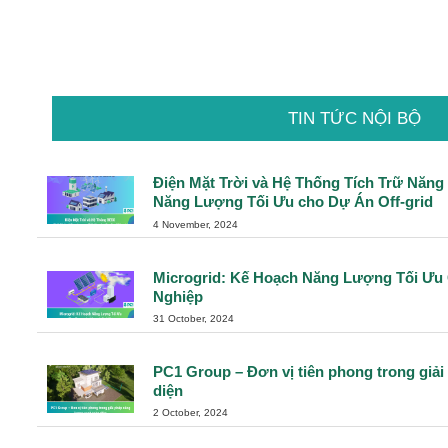
TIN TỨC NỘI BỘ
Điện Mặt Trời và Hệ Thống Tích Trữ Năn
Năng Lượng Tối Ưu cho Dự Án Off-grid
4 November, 2024
Microgrid: Kế Hoạch Năng Lượng Tối Ưu
Nghiệp
31 October, 2024
PC1 Group – Đơn vị tiên phong trong giả
diện
2 October, 2024