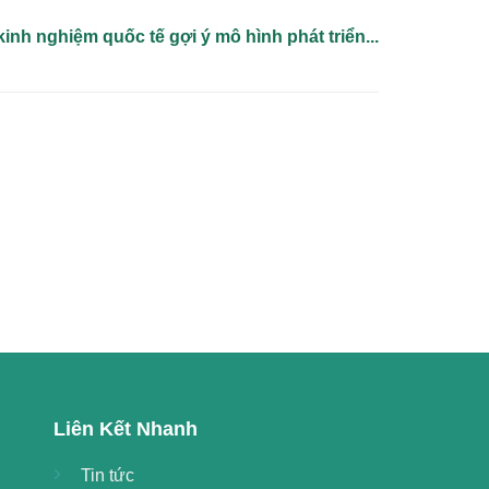
nh nghiệm quốc tế gợi ý mô hình phát triển...
Liên Kết Nhanh
Tin tức