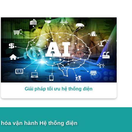
Giải pháp tối ưu hệ thống điện
 hóa vận hành Hệ thống điện