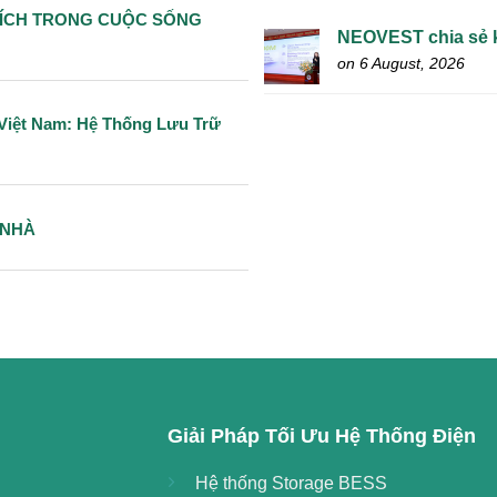
ỢI ÍCH TRONG CUỘC SỐNG
NEOVEST chia sẻ ki
on 6 August, 2026
iệt Nam: Hệ Thống Lưu Trữ
 NHÀ
Giải Pháp Tối Ưu Hệ Thống Điện
Hệ thống Storage BESS