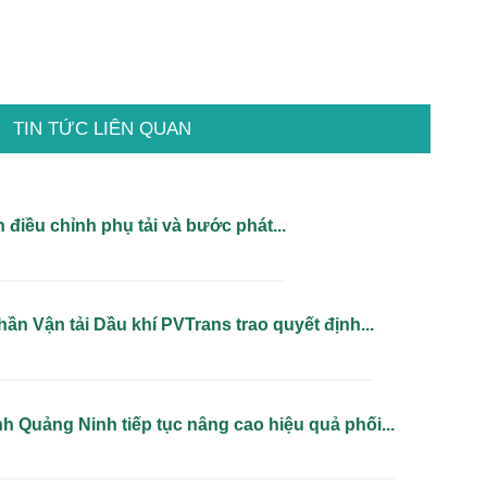
TIN TỨC LIÊN QUAN
 điều chỉnh phụ tải và bước phát...
ần Vận tải Dầu khí PVTrans trao quyết định...
h Quảng Ninh tiếp tục nâng cao hiệu quả phối...