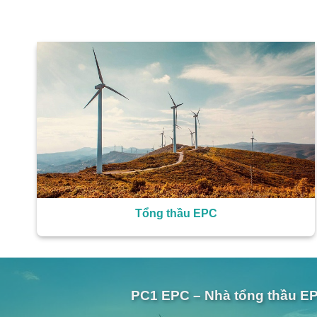
Tổng thầu EPC
PC1
EPC – Nhà tổng thầu EP