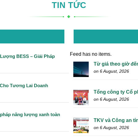
TIN TỨC
Feed has no items.
g Lượng BESS – Giải Pháp
Từ giá theo giờ đến
on 6 August, 2026
 Cho Tương Lai Doanh
Tổng công ty Cổ ph
on 6 August, 2026
i pháp năng lượng xanh toàn
TKV và Công an tỉn
on 6 August, 2026