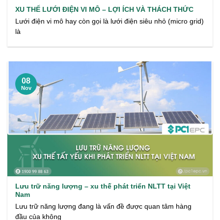
XU THẾ LƯỚI ĐIỆN VI MÔ – LỢI ÍCH VÀ THÁCH THỨC
Lưới điện vi mô hay còn gọi là lưới điện siêu nhỏ (micro grid)
là
08
Nov
Lưu trữ năng lượng – xu thế phát triển NLTT tại Việt
Nam
Lưu trữ năng lượng đang là vấn đề được quan tâm hàng
đầu của không