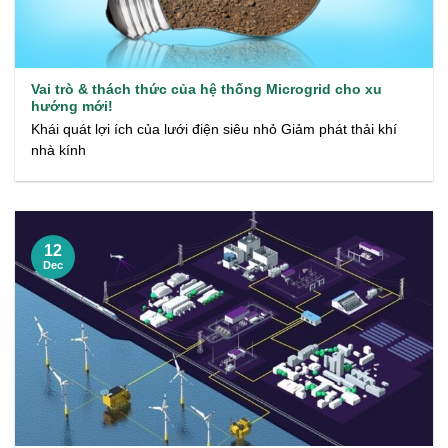
Vai trò & thách thức của hệ thống Microgrid cho xu
hướng mới!
Khái quát lợi ích của lưới điện siêu nhỏ Giảm phát thải khí
nhà kính
12
Dec