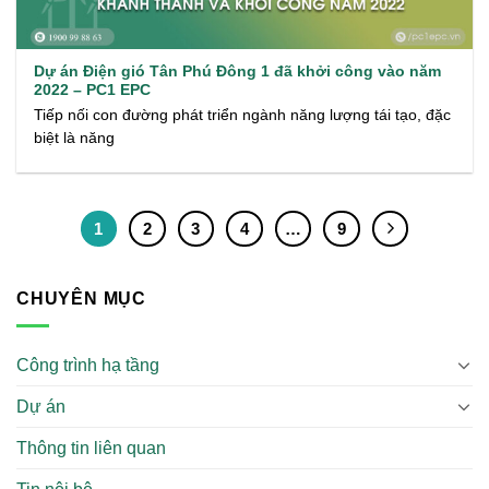
Dự án Điện gió Tân Phú Đông 1 đã khởi công vào năm
2022 – PC1 EPC
Tiếp nối con đường phát triển ngành năng lượng tái tạo, đặc
biệt là năng
1
2
3
4
…
9
CHUYÊN MỤC
Công trình hạ tầng
Dự án
Thông tin liên quan