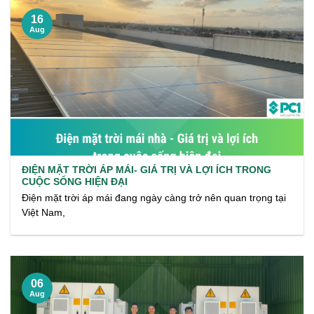
16
Aug
ĐIỆN MẶT TRỜI ÁP MÁI- GIÁ TRỊ VÀ LỢI ÍCH TRONG
CUỘC SỐNG HIỆN ĐẠI
Điện mặt trời áp mái đang ngày càng trở nên quan trọng tại
Việt Nam,
06
Aug