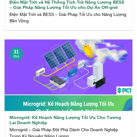
Điện Mặt Trời và Hệ Thống Tích Trữ Năng Lượng BESS
– Giải Pháp Năng Lượng Tối Ưu cho Dự Án Off-grid
Điện Mặt Trời và BESS – Giải Pháp Tối Ưu cho Năng Lượng
Bền Vững
31
Oct
Microgrid: Kế Hoạch Năng Lượng Tối Ưu Cho Tương
Lai Doanh Nghiệp
Microgrid – Giải Pháp Đột Phá Dành Cho Doanh Nghiệp
Trong Kỷ Nguyên Năng Lượng