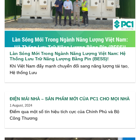
Làn Sóng Mới Trong Ngành Năng Lượng Việt Nam: Hệ
Thống Lưu Trữ Năng Lượng Bằng Pin (BESS)!
Khi Việt Nam đẩy mạnh chuyển đổi sang năng lượng tái tạo,
Hệ thống Lưu
ĐIỆN MÁI NHÀ – SẢN PHẨM MỚI CỦA PC1 CHO MỌI NHÀ
1 August, 2024
Điểm qua một số tín hiệu tích cực của Chính Phủ và Bộ
Công Thương