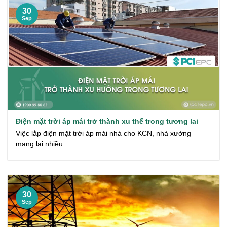
30
Sep
Điện mặt trời áp mái trở thành xu thế trong tương lai
Việc lắp điện mặt trời áp mái nhà cho KCN, nhà xưởng
mang lại nhiều
30
Sep