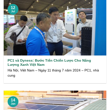
12
Jul
PC1 và Dyness: Bước Tiến Chiến Lược Cho Năng
Lượng Xanh Việt Nam
Hà Nội, Việt Nam – Ngày 11 tháng 7 năm 2024 – PC1, nhà
cung
14
Jan