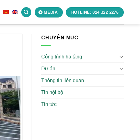
Ệ
MEDIA
HOTLINE: 024 322 2276
CHUYÊN MỤC
Công trình hạ tầng
Dự án
Thông tin liên quan
Tin nội bộ
Tin tức