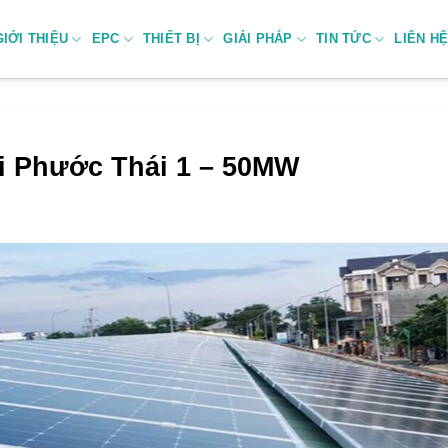
GIỚI THIỆU
EPC
THIẾT BỊ
GIẢI PHÁP
TIN TỨC
LIÊN H
i Phước Thái 1 – 50MW