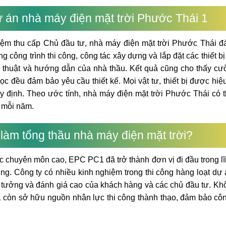
ự án nhà máy điện mặt trời Phước Thái 1
ệm thu cấp Chủ đầu tư, nhà máy điện mặt trời Phước Thái đ
công trình thi công, công tác xây dựng và lắp đặt các thiết bị,
kỹ thuật và hướng dẫn của nhà thầu.
Kết quả cũng cho thấy cư
c đều đảm bảo yêu cầu thiết kế. Mọi vật tư, thiết bị được hiệ
uy định.
Theo ước tính, nhà máy điện mặt trời Phước Thái có 
 mỗi năm.
làm tổng thầu nhà máy điện mặt trời?
ực chuyên môn cao, EPC PC1 đã trở thành đơn vị đi đầu trong l
ng. Công ty có nhiều kinh nghiệm trong thi công hàng loạt dự
n tưởng và đánh giá cao của khách hàng và các chủ đầu tư. Kh
1 còn sở hữu nguồn nhân lực thi công thành thạo, đảm bảo côn