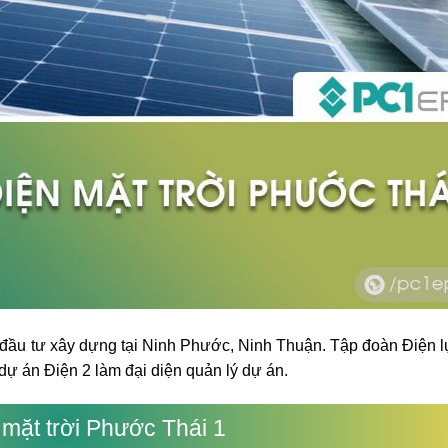
ầu tư xây dựng tại Ninh Phước, Ninh Thuận. Tập đoàn Điện l
dự án Điện 2 làm đại diện quản lý dự án.
mặt trời Phước Thái 1