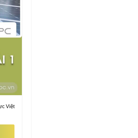
ực Việt