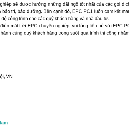
nghiệp sẽ được hưởng những đãi ngộ tốt nhất của các gói dịc
 đến bảo trì, bảo dưỡng. Bên cạnh đó, EPC PC1 luôn cam kết m
độ công trình cho các quý khách hàng và nhà đầu tư.
điện mặt trời EPC chuyên nghiệp, vui lòng liên hệ với EPC 
g hành cùng quý khách hàng trong suốt quá trình thi công nh
ội, VN
 Nam