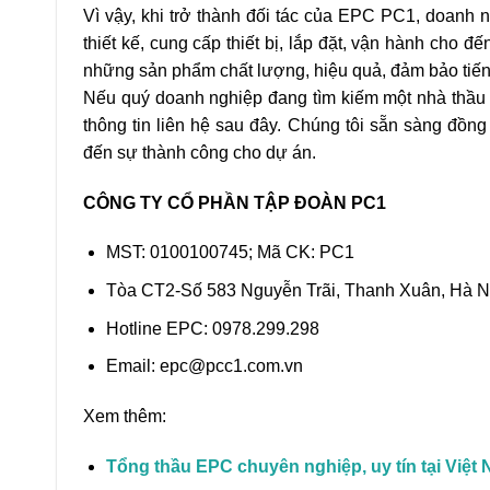
Vì vậy, khi trở thành đối tác của EPC PC1, doanh 
thiết kế, cung cấp thiết bị, lắp đặt, vận hành cho
những sản phẩm chất lượng, hiệu quả, đảm bảo tiến 
Nếu quý doanh nghiệp đang tìm kiếm một nhà thầu 
thông tin liên hệ sau đây. Chúng tôi sẵn sàng đồn
đến sự thành công cho dự án.
CÔNG TY CỔ PHẦN TẬP ĐOÀN PC1
MST: 0100100745; Mã CK: PC1
Tòa CT2-Số 583 Nguyễn Trãi, Thanh Xuân, Hà N
Hotline EPC: 0978.299.298
Email: epc@pcc1.com.vn
Xem thêm:
Tổng thầu EPC chuyên nghiệp, uy tín tại Việt