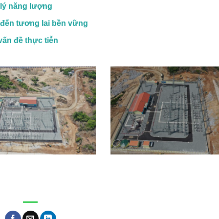
 lý năng lượng
 đến tương lai bền vững
vấn đề thực tiễn