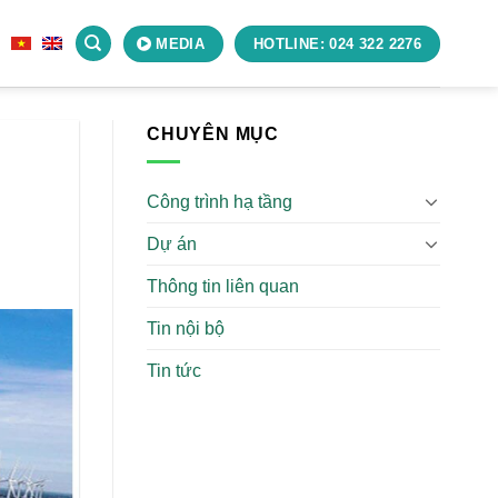
Ệ
MEDIA
HOTLINE: 024 322 2276
CHUYÊN MỤC
Công trình hạ tầng
Dự án
Thông tin liên quan
Tin nội bộ
Tin tức