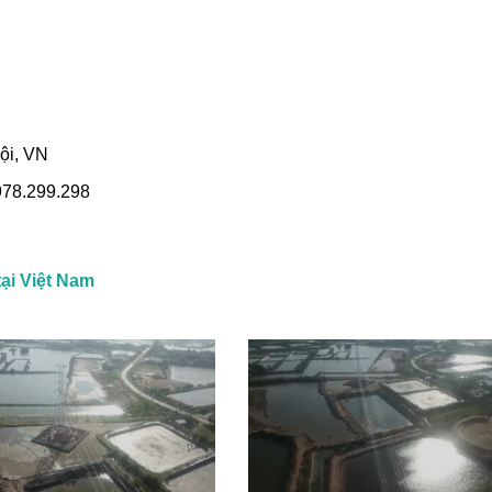
ội, VN
0978.299.298
ại Việt Nam