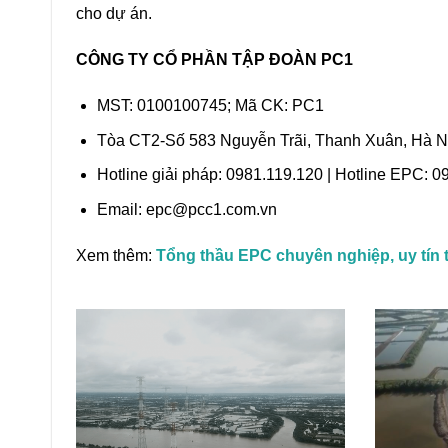
cho dự án.
CÔNG TY CỔ PHẦN TẬP ĐOÀN PC1
MST: 0100100745; Mã CK: PC1
Tòa CT2-Số 583 Nguyễn Trãi, Thanh Xuân, Hà N
Hotline giải pháp: 0981.119.120 | Hotline EPC: 
Email: epc@pcc1.com.vn
Xem thêm:
Tổng thầu EPC chuyên nghiệp, uy tín t