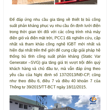
Để đáp ứng nhu cầu gia tăng về thiết bị bù công
suất phản kháng phục vụ nhu cầu ổn định lưới điện
trong thời gian tới đối với các công trình nhà máy
điện gió và điện mặt trời, PCC1 đã nghiên cứu, cập
nhật và tham khảo công nghệ IGBT mới nhất và
hiện đại nhất trên thế giới để cung cấp giải pháp hệ
thống bù tĩnh công suất phản kháng (Static Var
Generator –SVG) gia tăng giá trị vượt trội đến quý
khách hàng và chủ đầu tư, mà vẫn đáp ứng theo
yêu cầu của Nghị định số 137/2013/NĐ-CP, cũng
như theo điều 6, điều 7 và điều 40 khoản 7 của
Thông tư 39/2015/TT-BCT ngày 18/11/2015.