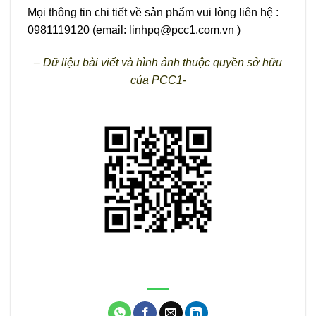
Mọi thông tin chi tiết về sản phẩm vui lòng liên hệ :
0981119120 (email: linhpq@pcc1.com.vn )
– Dữ liệu bài viết và hình ảnh thuộc quyền sở hữu
của PCC1-