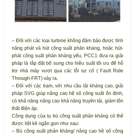
– Đối với các loại turbine không đảm bảo được tính
năng phát và hút công suất phản kháng, hoặc hút-
phát công suất phản kháng yếu, PCC1 đưa ra giải
pháp là lắp đặt bổ sung cho hiệu suất tối ưu để hỗ
trợ nhà máy vượt qua các lỗi sự cố ( Fault Ride
Through-FRT) xảy ra.
– Đối với các trạm, với nhu cầu tải kháng cao, giải
pháp SVG giúp nâng cao hệ số công suất ổn định,
có khả năng nâng cao khả năng truyền tải, giảm tổn
thất điện áp.
Công dụng của tụ bù công suất phản kháng có thể
được liệt kê ngắn gọn như sau:
– Bù công suất phản kháng/ nâng cao hệ số công