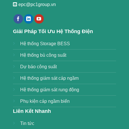
epc@pc1group.vn
https://789bethv.com/
Giải Pháp Tối Ưu Hệ Thống Điện
Hệ thống Storage BESS
Hệ thống bù công suất
Dự báo công suất
Hệ thống giám sát cáp ngầm
Hệ thống giám sát rung động
Phụ kiện cáp ngầm biển
Liên Kết Nhanh
Tin tức