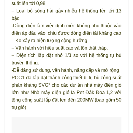
suất lên tới 0,98.
– Loại bỏ sóng hài gây nhiễu hệ thống lên tới 13
bậc
-Dòng điện làm việc định mức không phụ thuộc vào
điện áp đầu vào, chịu được dòng điện tải kháng cao
– Ko xảy ra hiện tượng cộng hưởng
– Vận hành với hiệu suất cao và tổn thất thấp.
– Diện tích lắp đặt nhỏ 1/3 so với hệ thống tụ bù
truyền thống.
-Dễ dàng sử dụng, vận hành, nâng cấp và mở rộng
PCC1 đã lắp đặt thành công thiết bị tụ bù công suất
phản kháng SVG* cho các dự án nhà máy điện gió
lớn như Nhà máy điện gió Ia Pet Đắk Đoa 1,2 với
tổng công suất lắp đặt lên đến 200MW (bao gồm 50
trụ gió)