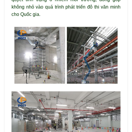
không nhỏ vào quá trình phát triển đô thi văn minh
cho Quốc gia.