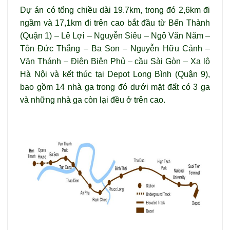
Dự án có tổng chiều dài 19.7km, trong đó 2,6km đi
ngầm và 17,1km đi trên cao bắt đầu từ Bến Thành
(Quận 1) – Lê Lợi – Nguyễn Siêu – Ngô Văn Năm –
Tôn Đức Thắng – Ba Son – Nguyễn Hữu Cảnh –
Văn Thánh – Điện Biên Phủ – cầu Sài Gòn – Xa lộ
Hà Nội và kết thúc tại Depot Long Bình (Quận 9),
bao gồm 14 nhà ga trong đó dưới mặt đất có 3 ga
và những nhà ga còn lại đều ở trên cao.