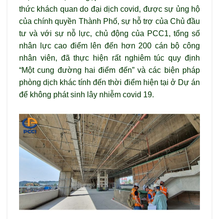
thức khách quan do đại dịch covid, được sự ủng hộ
của chính quyền Thành Phố, sự hỗ trợ của Chủ đầu
tư và với sự nỗ lực, chủ động của PCC1, tổng số
nhân lực cao điểm lên đến hơn 200 cán bộ công
nhân viên, đã thực hiện rất nghiêm túc quy định
“Một cung đường hai điểm đến” và các biện pháp
phòng dịch khác tính đến thời điểm hiện tại ở Dự án
để không phát sinh lây nhiễm covid 19.