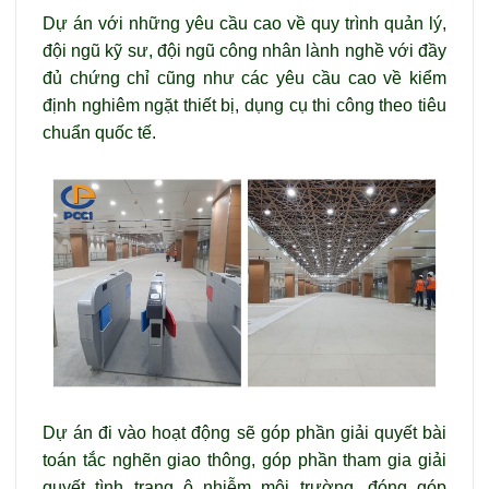
Dự án với những yêu cầu cao về quy trình quản lý,
đội ngũ kỹ sư, đội ngũ công nhân lành nghề với đầy
đủ chứng chỉ cũng như các yêu cầu cao về kiểm
định nghiêm ngặt thiết bị, dụng cụ thi công theo tiêu
chuẩn quốc tế.
Dự án đi vào hoạt động sẽ góp phần giải quyết bài
toán tắc nghẽn giao thông, góp phần tham gia giải
quyết tình trạng ô nhiễm môi trường, đóng góp