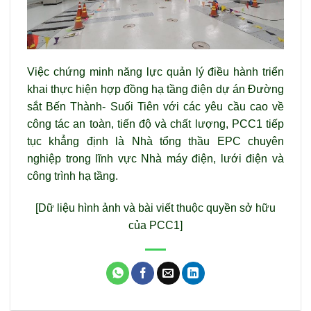
Việc chứng minh năng lực quản lý điều hành triển
khai thực hiện hợp đồng hạ tầng điện dự án Đường
sắt Bến Thành- Suối Tiên với các yêu cầu cao về
công tác an toàn, tiến độ và chất lượng, PCC1 tiếp
tục khẳng định là Nhà tổng thầu EPC chuyên
nghiệp trong lĩnh vực Nhà máy điện, lưới điện và
công trình hạ tầng.
[Dữ liệu hình ảnh và bài viết thuộc quyền sở hữu
của PCC1]