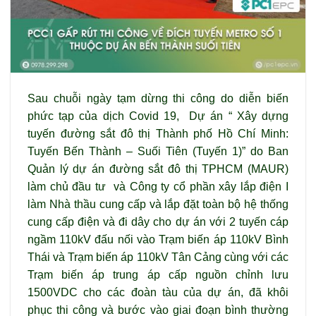
Sau chuỗi ngày tạm dừng thi công do diễn biến
phức tạp của dịch Covid 19, Dự án “ Xây dựng
tuyến đường sắt đô thị Thành phố Hồ Chí Minh:
Tuyến Bến Thành – Suối Tiên (Tuyến 1)” do Ban
Quản lý dự án đường sắt đô thị TPHCM (MAUR)
làm chủ đầu tư và Công ty cổ phần xây lắp điện I
làm Nhà thầu cung cấp và lắp đặt toàn bộ hệ thống
cung cấp điện và đi dây cho dự án với 2 tuyến cáp
ngầm 110kV đấu nối vào Trạm biến áp 110kV Bình
Thái và Trạm biến áp 110kV Tân Cảng cùng với các
Trạm biến áp trung áp cấp nguồn chỉnh lưu
1500VDC cho các đoàn tàu của dự án, đã khôi
phục thi công và bước vào giai đoạn bình thường