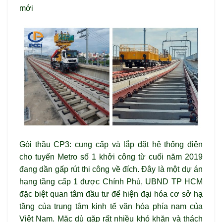
mới
Gói thầu CP3: cung cấp và lắp đặt hệ thống điện
cho tuyến Metro số 1 khởi công từ cuối năm 2019
đang dần gấp rút thi công về đích. Đây là một dự án
hạng tầng cấp 1 được Chính Phủ, UBND TP HCM
đặc biệt quan tâm đầu tư để hiện đại hóa cơ sở hạ
tầng của trung tâm kinh tế văn hóa phía nam của
Việt Nam. Mặc dù gặp rất nhiều khó khăn và thách