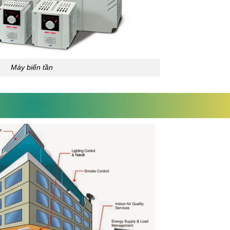
Máy biến tần