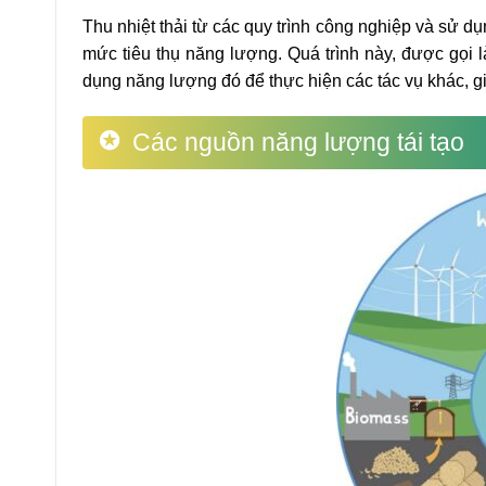
Thu nhiệt thải từ các quy trình công nghiệp và sử d
mức tiêu thụ năng lượng. Quá trình này, được gọi l
dụng năng lượng đó để thực hiện các tác vụ khác, 
Các nguồn năng lượng tái tạo