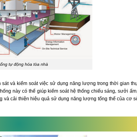
hống tự động hóa tòa nhà
 sát và kiểm soát việc sử dụng năng lượng trong thời gian th
hống này có thể giúp kiểm soát hệ thống chiếu sáng, sưởi ấm
ng và cải thiện hiệu quả sử dụng năng lượng tổng thể của cơ 