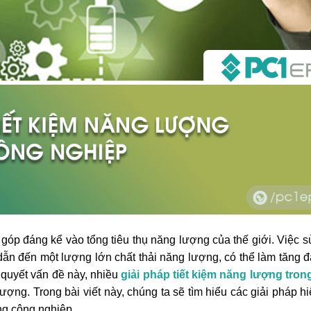
góp đáng kể vào tổng tiêu thụ năng lượng của thế giới. Việc 
 dẫn đến một lượng lớn chất thải năng lượng, có thể làm tăng 
 quyết vấn đề này, nhiều
giải pháp tiết kiệm năng lượng tro
ượng. Trong bài viết này, chúng ta sẽ tìm hiểu các giải pháp h
ng công nghiệp.