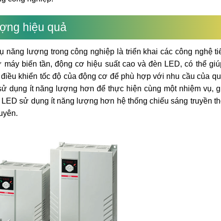
ượng hiệu quả
ụ năng lượng trong công nghiệp là triển khai các công nghệ ti
máy biến tần, động cơ hiệu suất cao và đèn LED, có thể gi
ể điều khiển tốc độ của động cơ để phù hợp với nhu cầu của quy
ử dụng ít năng lượng hơn để thực hiện cùng một nhiệm vụ, gi
 LED sử dụng ít năng lượng hơn hệ thống chiếu sáng truyền t
uyên.