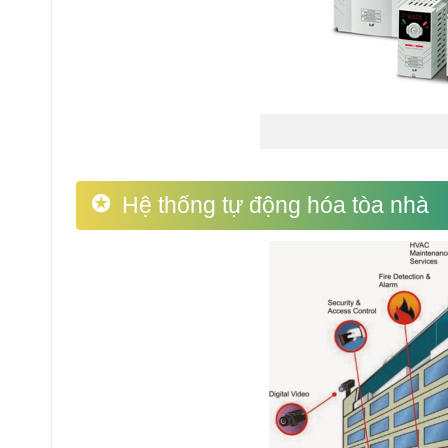
Hệ thống tự động hóa tòa nhà