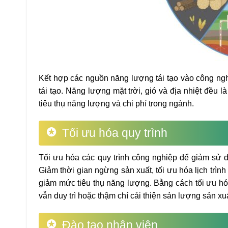
Kết hợp các nguồn năng lượng tái tạo vào công ng
tái tạo. Năng lượng mặt trời, gió và địa nhiệt đề
tiêu thụ năng lượng và chi phí trong ngành.
Tối ưu hóa quy trình
Tối ưu hóa các quy trình công nghiệp để giảm sử 
Giảm thời gian ngừng sản xuất, tối ưu hóa lịch trìn
giảm mức tiêu thụ năng lượng. Bằng cách tối ưu hóa
vẫn duy trì hoặc thậm chí cải thiện sản lượng sản xuấ
Đào tạo nhân viên