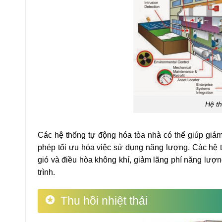
Hệ t
Các hệ thống tự động hóa tòa nhà có thể giúp giám
phép tối ưu hóa việc sử dụng năng lượng. Các hệ t
gió và điều hòa không khí, giảm lãng phí năng lượ
trình.
Thu hồi nhiệt thải