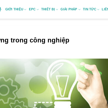
GIỚI THIỆU
EPC
THIẾT BỊ
GIẢI PHÁP
TIN TỨC
LIÊ
ợng trong công nghiệp