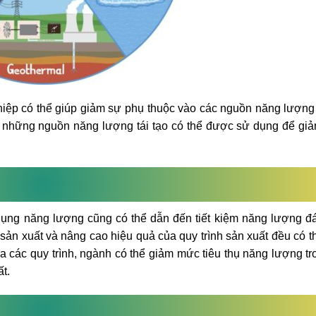
hiệp có thể giúp giảm sự phụ thuộc vào các nguồn năng lượn
u là những nguồn năng lượng tái tạo có thể được sử dụng để g
dụng năng lượng cũng có thể dẫn đến tiết kiệm năng lượng đ
h sản xuất và nâng cao hiệu quả của quy trình sản xuất đều có t
 các quy trình, ngành có thể giảm mức tiêu thụ năng lượng tr
t.