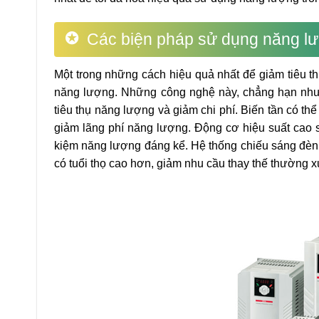
Các biện pháp sử dụng năng l
Một trong những cách hiệu quả nhất để giảm tiêu th
năng lượng. Những công nghệ này, chẳng hạn như 
tiêu thụ năng lượng và giảm chi phí. Biến tần có th
giảm lãng phí năng lượng. Động cơ hiệu suất cao s
kiệm năng lượng đáng kể. Hệ thống chiếu sáng đèn
có tuổi thọ cao hơn, giảm nhu cầu thay thế thường x