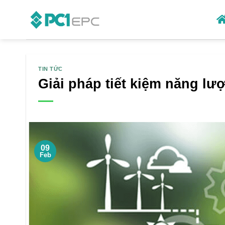
Skip
to
content
TIN TỨC
Giải pháp tiết kiệm năng lư
09
Feb