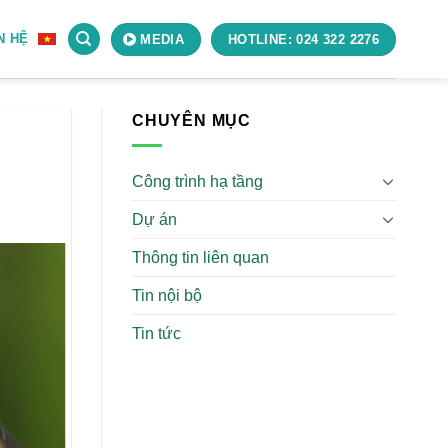
N HỆ
MEDIA
HOTLINE: 024 322 2276
CHUYÊN MỤC
Công trình hạ tầng
Dự án
Thông tin liên quan
Tin nội bộ
Tin tức