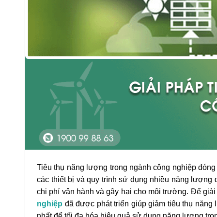
Tiêu thụ năng lượng trong ngành công nghiệp đóng 
các thiết bị và quy trình sử dụng nhiều năng lượng
chi phí vận hành và gây hại cho môi trường. Để giải
nghiệp
đã được phát triển giúp giảm tiêu thụ năng l
nhất để tối đa hóa hiệu quả sử dụng năng lượng tro