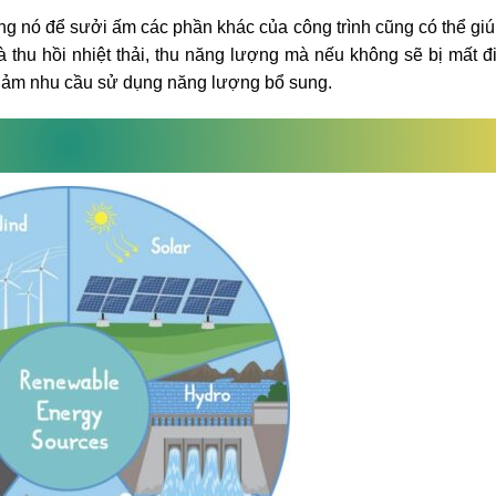
ụng nó để sưởi ấm các phần khác của công trình cũng có thể gi
à thu hồi nhiệt thải, thu năng lượng mà nếu không sẽ bị mất đ
giảm nhu cầu sử dụng năng lượng bổ sung.