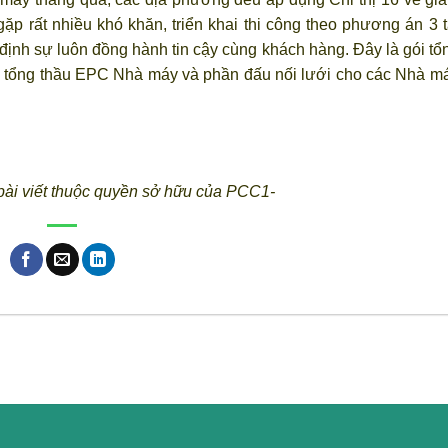
 gặp rất nhiều khó khăn, triển khai thi công theo phương án 3 t
ịnh sự luôn đồng hành tin cậy cùng khách hàng. Đây là gói tổ
i tổng thầu EPC Nhà máy và phần đấu nối lưới cho các Nhà m
 bài viết thuộc quyền sở hữu của PCC1-