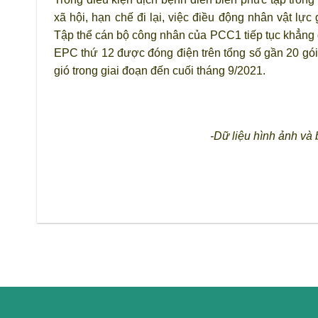
xã hội, hạn chế đi lại, việc điều động nhân vật lực
Tập thể cán bộ công nhân của PCC1 tiếp tục khẳng đ
EPC thứ 12 được đóng điện trên tổng số gần 20 gó
gió trong giai đoạn đến cuối tháng 9/2021.
-Dữ liệu hình ảnh và