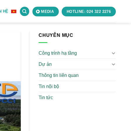
N HỆ
MEDIA
HOTLINE: 024 322 2276
CHUYÊN MỤC
Công trình hạ tầng
Dự án
Thông tin liên quan
Tin nội bộ
Tin tức