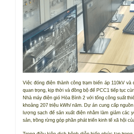
Việc đóng điện thành công trạm biến áp 110kV và 
quan trọng, kịp thời và đồng bộ để PCC1 tiếp tục c
Nhà máy điện gió Hòa Bình 2 với tổng công suất thi
khoảng 207 triệu kWh/ năm. Dự án cung cấp nguồn
lượng sạch để sản xuất điện nhằm làm giảm các yếu
sản, trồng rừng góp phần phát triển kinh tế xã hội c
Trong điều kiện dịch bệnh diễn biến phức tạp tron