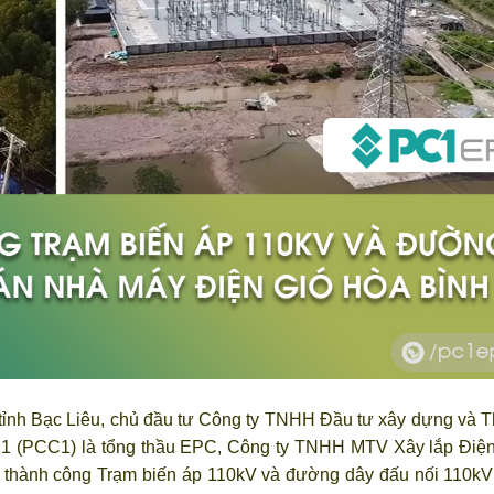
, tỉnh Bạc Liêu, chủ đầu tư Công ty TNHH Đầu tư xây dựng và
 1 (PCC1) là tổng thầu EPC, Công ty TNHH MTV Xây lắp Điện
n thành công Trạm biến áp 110kV và đường dây đấu nối 110k