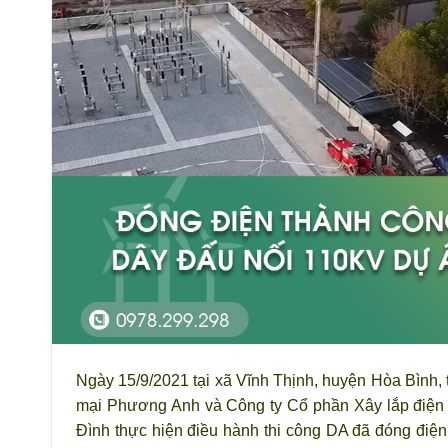
Ngày 15/9/2021 tại xã Vĩnh Thịnh, huyện Hòa Bình
mại Phương Anh và Công ty Cổ phần Xây lắp điện
Đình thực hiện điều hành thi công DA đã đóng điệ