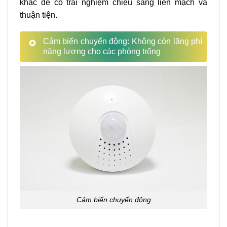
khác để có trải nghiệm chiếu sáng liền mạch và
thuận tiện.
Cảm biến chuyển động: Không còn lãng phí
năng lượng cho các phòng trống
Cảm biến chuyển động