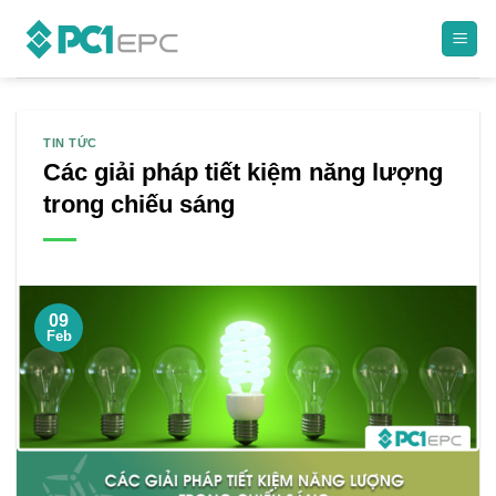
Skip
to
content
TIN TỨC
Các giải pháp tiết kiệm năng lượng
trong chiếu sáng
09
Feb