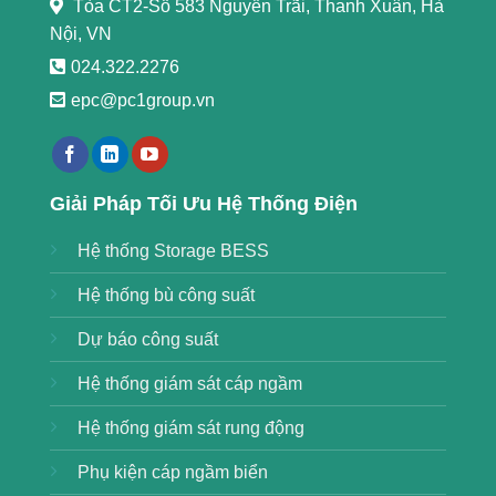
Tòa CT2-Số 583 Nguyễn Trãi, Thanh Xuân, Hà
Nội, VN
024.322.2276
epc@pc1group.vn
https://789bethv.com/
Giải Pháp Tối Ưu Hệ Thống Điện
Hệ thống Storage BESS
Hệ thống bù công suất
Dự báo công suất
Hệ thống giám sát cáp ngầm
Hệ thống giám sát rung động
Phụ kiện cáp ngầm biển