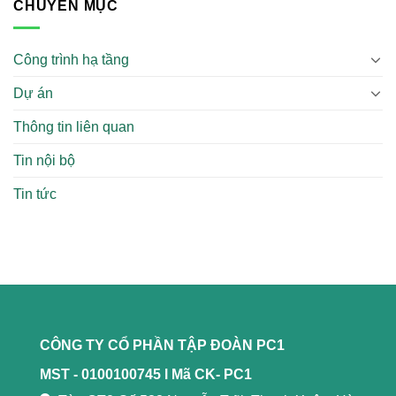
CHUYÊN MỤC
Công trình hạ tầng
Dự án
Thông tin liên quan
Tin nội bộ
Tin tức
CÔNG TY CỔ PHẦN TẬP ĐOÀN PC1
MST - 0100100745 l
Mã CK- PC1