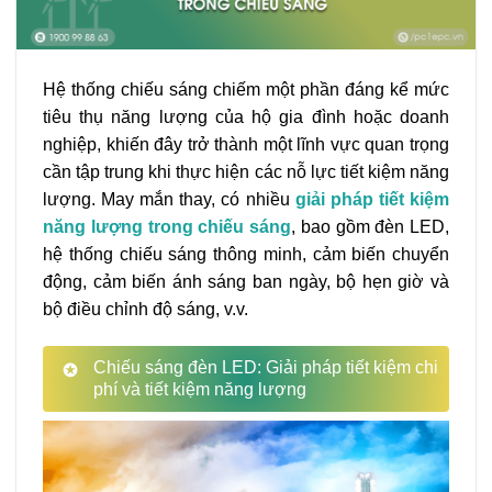
Hệ thống chiếu sáng chiếm một phần đáng kể mức
tiêu thụ năng lượng của hộ gia đình hoặc doanh
nghiệp, khiến đây trở thành một lĩnh vực quan trọng
cần tập trung khi thực hiện các nỗ lực tiết kiệm năng
lượng. May mắn thay, có nhiều
giải pháp tiết kiệm
năng lượng trong chiếu sáng
, bao gồm đèn LED,
hệ thống chiếu sáng thông minh, cảm biến chuyển
động, cảm biến ánh sáng ban ngày, bộ hẹn giờ và
bộ điều chỉnh độ sáng, v.v.
Chiếu sáng đèn LED: Giải pháp tiết kiệm chi
phí và tiết kiệm năng lượng