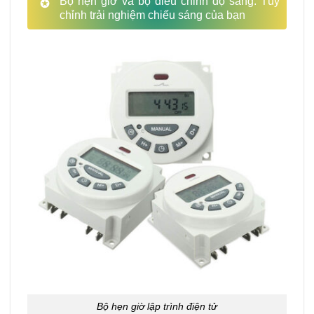
Bộ hẹn giờ và bộ điều chỉnh độ sáng: Tùy
chỉnh trải nghiệm chiếu sáng của bạn
Bộ hẹn giờ lập trình điện tử