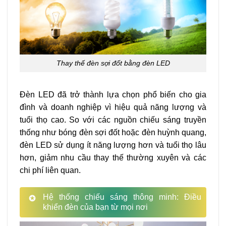
Thay thế đèn sợi đốt bằng đèn LED
Đèn LED đã trở thành lựa chọn phổ biến cho gia
đình và doanh nghiệp vì hiệu quả năng lượng và
tuổi thọ cao. So với các nguồn chiếu sáng truyền
thống như bóng đèn sợi đốt hoặc đèn huỳnh quang,
đèn LED sử dụng ít năng lượng hơn và tuổi thọ lâu
hơn, giảm nhu cầu thay thế thường xuyên và các
chi phí liên quan.
Hệ thống chiếu sáng thông minh: Điều
khiển đèn của bạn từ mọi nơi