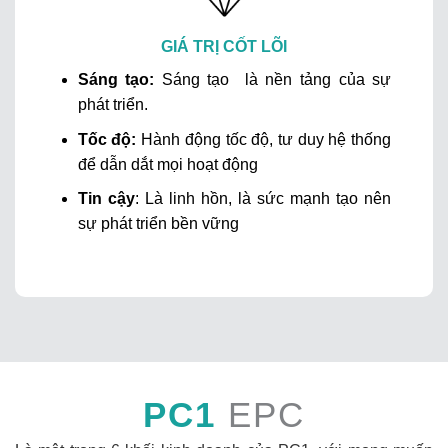
GIÁ TRỊ CỐT LÕI
Sáng tạo:
Sáng tạo là nền tảng của sự
phát triển.
Tốc độ:
Hành động tốc độ, tư duy hệ thống
để dẫn dắt mọi hoạt động
Tin cậy
: Là linh hồn, là sức mạnh tạo nên
sự phát triển bền vững
PC1
EPC