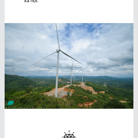
xã hội.