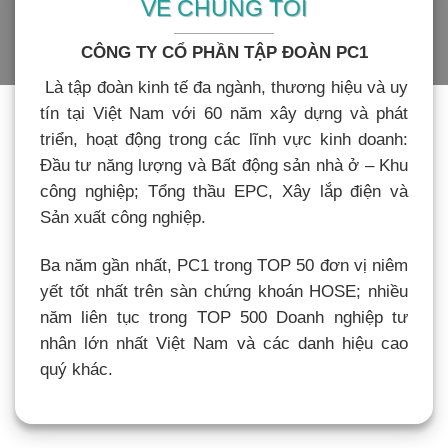
VỀ CHÚNG TÔI
CÔNG TY CỔ PHẦN TẬP ĐOÀN PC1
Là tập đoàn kinh tế đa ngành, thương hiệu và uy
tín tại Việt Nam với 60 năm xây dựng và phát
triển, hoạt động trong các lĩnh vực kinh doanh:
Đầu tư năng lượng và Bất động sản nhà ở – Khu
công nghiệp; Tổng thầu EPC, Xây lắp điện và
Sản xuất công nghiệp.
Ba năm gần nhất, PC1 trong TOP 50 đơn vị niêm
yết tốt nhất trên sàn chứng khoán HOSE; nhiều
năm liên tục trong TOP 500 Doanh nghiệp tư
nhân lớn nhất Việt Nam và các danh hiệu cao
quý khác.