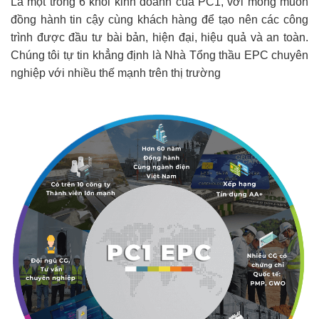
Là một trong 6 khối kinh doanh của PC1, với mong muốn
đồng hành tin cậy cùng khách hàng để tạo nên các công
trình được đầu tư bài bản, hiện đại, hiệu quả và an toàn.
Chúng tôi tự tin khẳng định là Nhà Tổng thầu EPC chuyên
nghiệp với nhiều thế mạnh trên thị trường