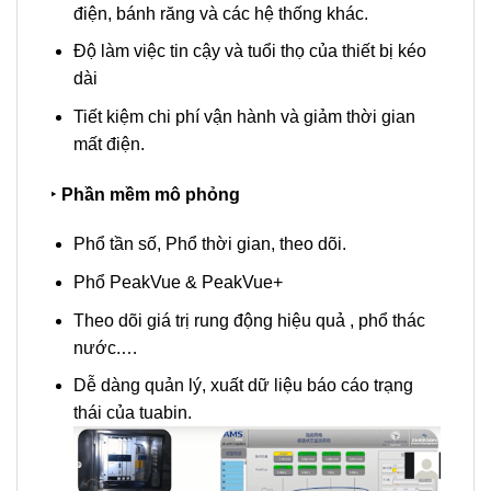
điện, bánh răng và các hệ thống khác.
Độ làm việc tin cậy và tuổi thọ của thiết bị kéo
dài
Tiết kiệm chi phí vận hành và giảm thời gian
mất điện.
‣
Phần mềm mô phỏng
Phổ tần số, Phổ thời gian, theo dõi.
Phổ PeakVue & PeakVue+
Theo dõi giá trị rung động hiệu quả , phổ thác
nước.…
Dễ dàng quản lý, xuất dữ liệu báo cáo trạng
thái của tuabin.