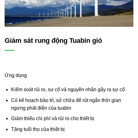
Giám sát rung động Tuabin gió
Ứng dụng
Kiểm soát rủi ro, sự cố và nguyên nhân gây ra sự cố
Có kế hoạch bảo trì, sử chữa để rút ngắn thời gian
ngưng phát điện của tuabin
Giảm thiểu chi phí và rủi ro cho thiết bị
Tăng tuổi thọ của thiệt bị