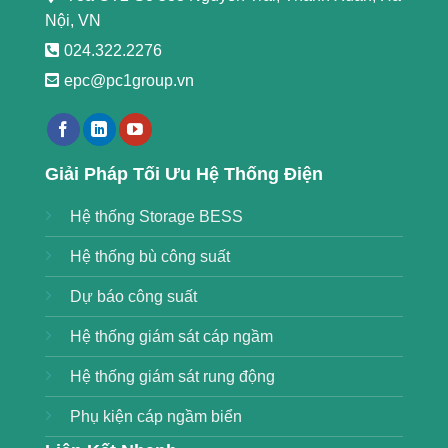
Nội, VN
024.322.2276
epc@pc1group.vn
https://789bethv.com/
Giải Pháp Tối Ưu Hệ Thống Điện
Hệ thống Storage BESS
Hệ thống bù công suất
Dự báo công suất
Hệ thống giám sát cáp ngầm
Hệ thống giám sát rung động
Phụ kiện cáp ngầm biển