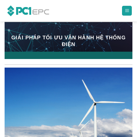
Skip
to
content
GIẢI PHÁP TỐI ƯU VẬN HÀNH HỆ THỐNG
ĐIỆN